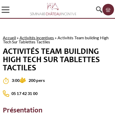
Accueil
»
Activités incentives
»
Activités Team building High
Tech Sur Tablettes Tactiles
ACTIVITÉS TEAM BUILDING
HIGH TECH SUR TABLETTES
TACTILES
200 pers
3:00
05 17 42 31 00
Présentation