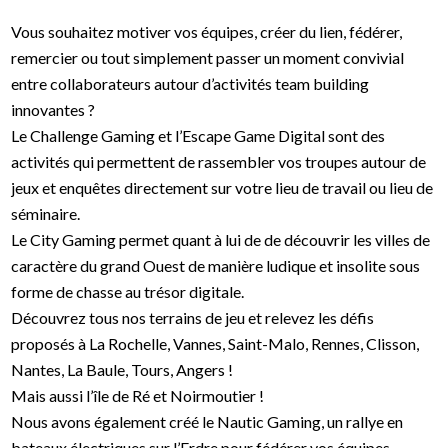
Vous souhaitez motiver vos équipes, créer du lien, fédérer,
remercier ou tout simplement passer un moment convivial
entre collaborateurs autour d’activités team building
innovantes ?
Le Challenge Gaming et l’Escape Game Digital sont des
activités qui permettent de rassembler vos troupes autour de
jeux et enquêtes directement sur votre lieu de travail ou lieu de
séminaire.
Le City Gaming permet quant à lui de de découvrir les villes de
caractère du grand Ouest de manière ludique et insolite sous
forme de chasse au trésor digitale.
Découvrez tous nos terrains de jeu et relevez les défis
proposés à La Rochelle, Vannes, Saint-Malo, Rennes, Clisson,
Nantes, La Baule, Tours, Angers !
Mais aussi l’île de Ré et Noirmoutier !
Nous avons également créé le Nautic Gaming, un rallye en
bateaux électriques sur l’Erdre pour fédérer vos équipes