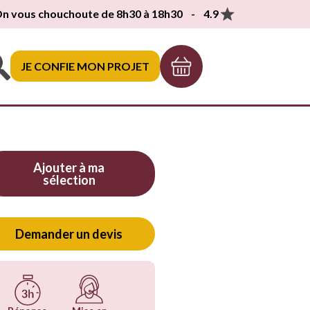
n vous chouchoute de 8h30 à 18h30 - 4.9
JE CONFIE MON PROJET
Ajouter à ma
sélection
Demander un devis