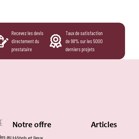
Recevez les devis
Taux de satisfaction
directement du
de 98% sur les 5000
prestataire
derniers projets
Notre offre
Articles
les au
Hôtels et lieux