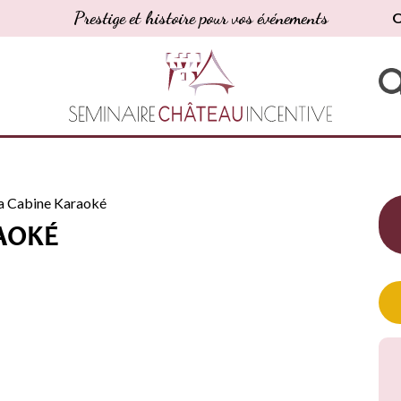
Prestige et histoire pour vos événements
O
a Cabine Karaoké
AOKÉ