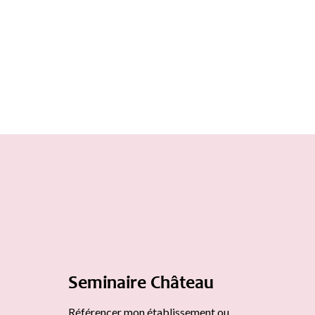
Seminaire Château
Référencer mon établissement ou