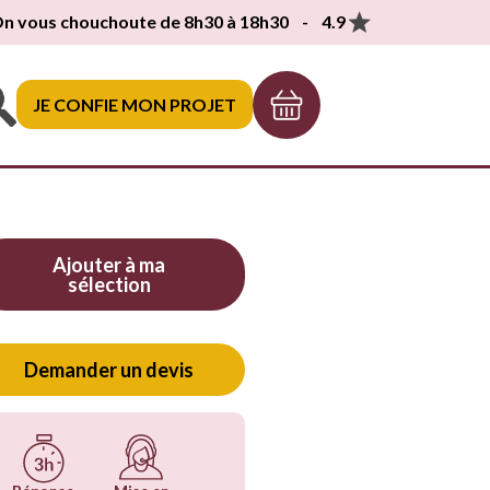
n vous chouchoute de 8h30 à 18h30 - 4.9
JE CONFIE MON PROJET
Ajouter à ma
sélection
Demander un devis