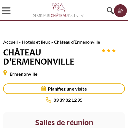
Accueil
»
Hotels et lieux
»
Château d’Ermenonville
CHÂTEAU
D'ERMENONVILLE
Ermenonville
Planifiez une visite
03 39 02 12 95
Salles de réunion