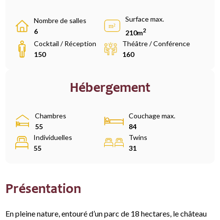
Surface max.
Nombre de salles
2
6
210m
Cocktail / Réception
Théâtre / Conférence
150
160
Hébergement
Chambres
Couchage max.
55
84
Individuelles
Twins
55
31
Présentation
En pleine nature, entouré d’un parc de 18 hectares, le château