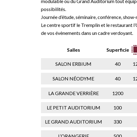
modulable ou du Grand Auditorium tout équipé
possibilités.
Journée d’étude, séminaire, conférence, show-r
Le centre sportif le Tremplin et le restaurant 
de vos évènements dans un cadre verdoyant.
Salles
Superficie
SALON ERBIUM
40
1
SALON NÉODYME
40
1
LA GRANDE VERRIÈRE
1200
LE PETIT AUDITORIUM
100
LE GRAND AUDITORIUM
330
L’ORANGERIE
500