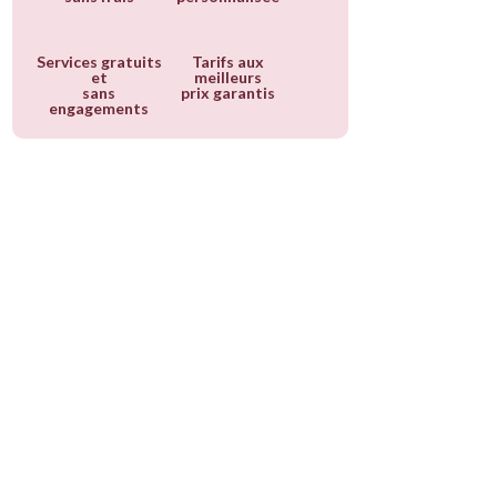
Services gratuits
Tarifs aux
et
meilleurs
sans
prix garantis
engagements