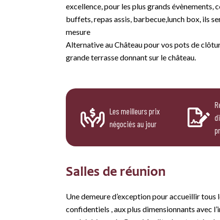
excellence, pour les plus grands évènements, c
buffets, repas assis, barbecue,lunch box, ils s
mesure
Alternative au Château pour vos pots de clôture
grande terrasse donnant sur le château.
R
Les meilleurs prix
d
négociés au jour
p
Salles de réunion
Une demeure d’exception pour accueillir tous l
confidentiels , aux plus dimensionnants avec 