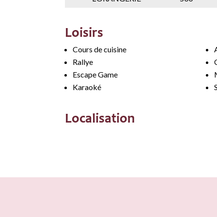
Loisirs
Cours de cuisine
Rallye
Escape Game
Karaoké
Localisation