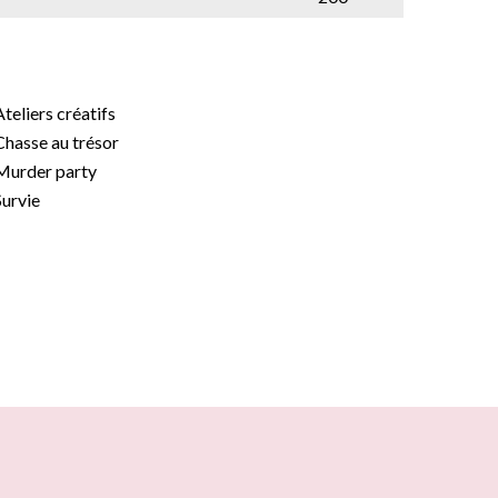
Ateliers créatifs
Chasse au trésor
Murder party
Survie