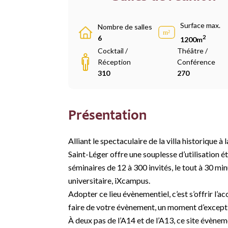
Surface max.
Nombre de salles
2
6
1200m
Cocktail /
Théâtre /
Réception
Conférence
310
270
Présentation
Alliant le spectaculaire de la villa historique
Saint-Léger offre une souplesse d’utilisation é
séminaires de 12 à 300 invités, le tout à 30 m
universitaire, iXcampus.
Adopter ce lieu évènementiel, c’est s’offrir l
faire de votre évènement, un moment d’except
À deux pas de l’A14 et de l’A13, ce site évène