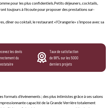
omme pour les plus confidentiels.Petits déjeuners, cocktails,
eront toujours à l’écoute pour proposer des prestations sur-
s, dîner ou coktail, le restaurant «l’Orangerie» s’impose avec sa
ecevez les devis
Taux de satisfaction
irectement du
de 98% sur les 5000
restataire
derniers projets
es formats d’évènements ; des plus intimistes grâce à ses salons
l’impressionnante capacité de la Grande Verrière totalement