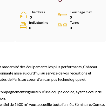
Chambres
Couchage max.
0
0
Individuelles
Twins
0
0
 à la modernité des équipements les plus performants, Château
tonnante mise aujourd’hui au service de vos réceptions et
inutes de Paris, au coeur d’un campus technologique et
’accompagnement rigoureux d’une équipe dédiée, ayant à cœur de
ion.
mentiel de 1600 m² vous accueille toute l’année. Séminaire, Comex,