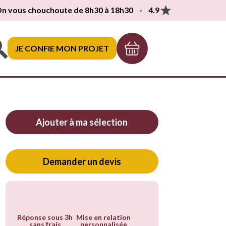
n vous chouchoute de 8h30 à 18h30 - 4.9
JE CONFIE MON PROJET
Ajouter à ma sélection
Demander un devis
Réponse sous 3h
Mise en relation
sans frais
personnalisée