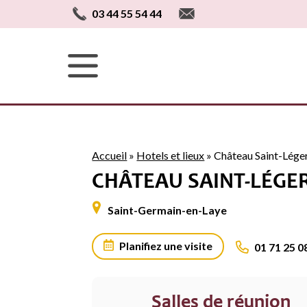
03 44 55 54 44
Accueil
»
Hotels et lieux
»
Château Saint-Lége
CHÂTEAU SAINT-LÉGE
Saint-Germain-en-Laye
Planifiez une visite
01 71 25 0
Salles de réunion