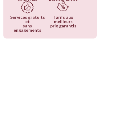
Services gratuits
Tarifs aux
et
meilleurs
sans
prix garantis
engagements