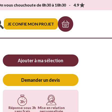
n vous chouchoute de 8h30 à 18h30 - 4.9
JE CONFIE MON PROJET
Ajouter à ma sélection
Demander un devis
Réponse sous 3h
Mise en relation
sans frais
personnalisée