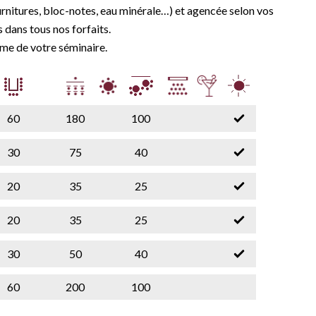
rnitures, bloc-notes, eau minérale…) et agencée selon vos
dans tous nos forfaits.
hme de votre séminaire.
60
180
100
30
75
40
20
35
25
20
35
25
30
50
40
60
200
100