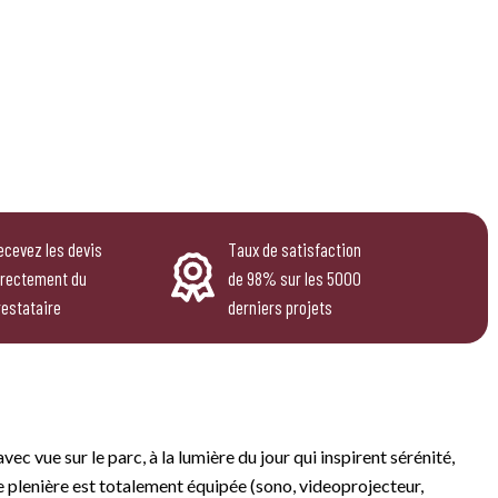
ecevez les devis
Taux de satisfaction
irectement du
de 98% sur les 5000
restataire
derniers projets
ec vue sur le parc, à la lumière du jour qui inspirent sérénité,
le plenière est totalement équipée (sono, videoprojecteur,