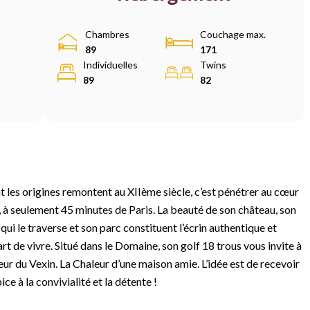
Chambres
Couchage max.
89
171
Individuelles
Twins
89
82
 les origines remontent au XIIème siècle, c’est pénétrer au cœur
, à seulement 45 minutes de Paris. La beauté de son château, son
 qui le traverse et son parc constituent l’écrin authentique et
’art de vivre. Situé dans le Domaine, son golf 18 trous vous invite à
ur du Vexin. La Chaleur d’une maison amie. L’idée est de recevoir
e à la convivialité et la détente !