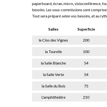
paperboard, écran, micro, visioconférence, fou
besoins. Les sous-commissions sont comprises 
Tout sera préparé selon vos besoins, et au ryt
Salles
Superficie
le Clos des Vignes
200
la Tourelle
100
la Salle Blanche
54
la Salle Verte
54
la Salle du Buis
75
L'amphithéâtre
210