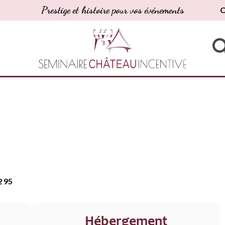
Prestige et histoire pour vos événements
O
2 95
Hébergement