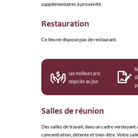
supplémentaires à proximité.
Restauration
Ce lieu ne dispose pas de restaurant.
R
Les meilleurs prix
d
négociés au jour
p
Salles de réunion
Des salles de travail, dans un cadre verdoyant av
concentration, détente et bien-être. Votre sal