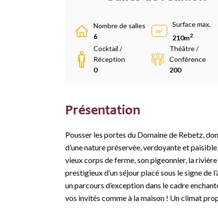
Surface max.
Nombre de salles
2
6
210m
Cocktail /
Théâtre /
Réception
Conférence
0
200
Présentation
Pousser les portes du Domaine de Rebetz, dont
d’une nature préservée, verdoyante et paisible
vieux corps de ferme, son pigeonnier, la rivière
prestigieux d’un séjour placé sous le signe de l
un parcours d’exception dans le cadre enchante
vos invités comme à la maison ! Un climat propic