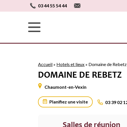
03 44 55 54 44
Accueil
»
Hotels et lieux
»
Domaine de Rebetz
DOMAINE DE REBETZ
Chaumont-en-Vexin
Planifiez une visite
03 39 02 1
Salles de réunion