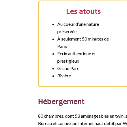
Les atouts
Au coeur d’une nature
préservée
À seulement 50 minutes de
Paris
Ecrin authentique et
prestigieux
Grand Parc
Rivière
Hébergement
80 chambres, dont 53 aménageables en twin, soi
Bureau et connexion Internet haut débit par W